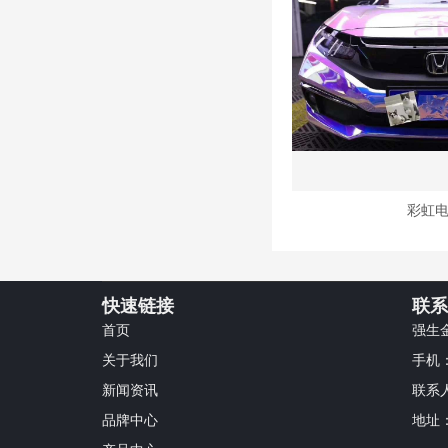
彩虹
快速链接
联系
首页
强生
关于我们
手机：1
新闻资讯
联系
品牌中心
地址