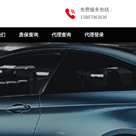
免费服务热线：
15887083030
我们
质保查询
代理查询
代理登录