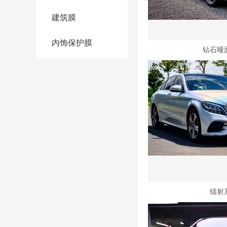
建筑膜
内饰保护膜
钻石哑
镭射