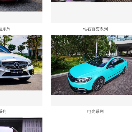
面系列
钻石百变系列
系列
电光系列