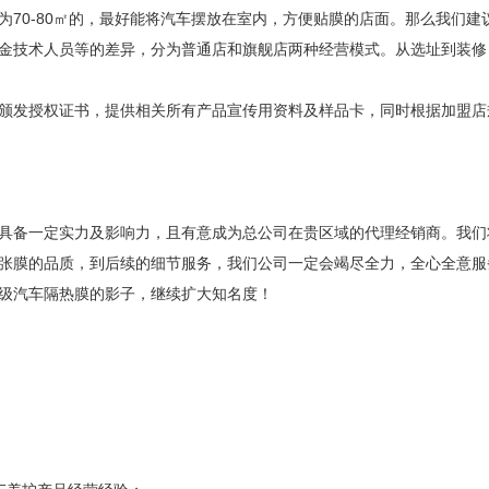
为70-80㎡的，最好能将汽车摆放在室内，方便贴膜的店面。那么我们建
金技术人员等的差异，分为普通店和旗舰店两种经营模式。从选址到装修
颁发授权证书，提供相关所有产品宣传用资料及样品卡，同时根据加盟店
具备一定实力及影响力，且有意成为总公司在贵区域的代理经销商。我们
张膜的品质，到后续的细节服务，我们公司一定会竭尽全力，全心全意服
级汽车隔热膜的影子，继续扩大知名度！