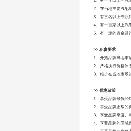
1、有一年以上的汽
2、在当地主要汽配
3、有三名以上专职
4、有一百家以上汽
5、有一定的资金进
>> 职责要求
1、开拓品牌当地市
2、严格执行价格体
3、维护在当地市场
>> 优惠政策
1、享受品牌最低经
2、享受品牌正常的
3、享受品牌季度、
4、享受品牌的区域