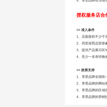
5、享受品牌在当地
授权服务店合
>> 准入条件
1、店面面积不少于3
2、同意按照总部形
3、提供产品展示区
4、至少一名有经验
>> 政策支持
1、享受品牌全国统
2、享受品牌的网站
3、享受品牌的区域
4、享受品牌的营销