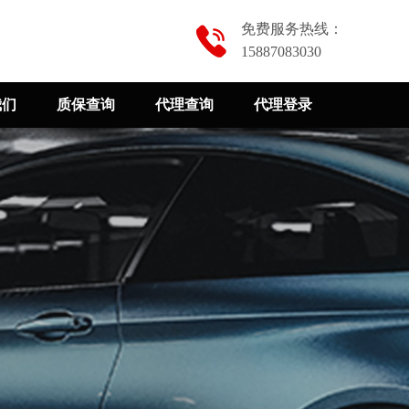
免费服务热线：
15887083030
我们
质保查询
代理查询
代理登录