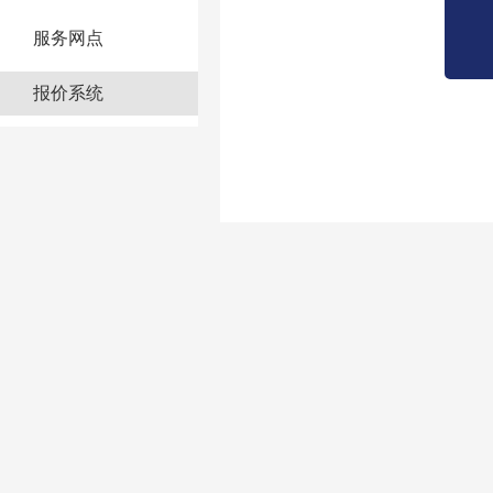
服务网点
报价系统