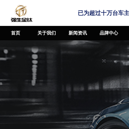
已为超过十万台车
首页
关于我们
新闻资讯
品牌中心